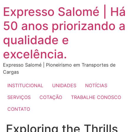
Ir
Expresso Salomé | Há
para
o
50 anos priorizando a
conteúdo
qualidade e
excelência.
Expresso Salomé | Pioneirismo em Transportes de
Cargas
INSTITUCIONAL
UNIDADES
NOTÍCIAS
SERVIÇOS
COTAÇÃO
TRABALHE CONOSCO
CONTATO
Exploring the Thrills