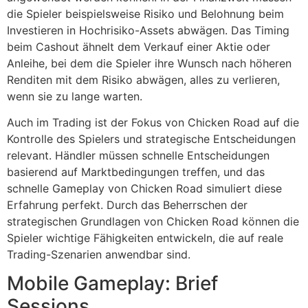
die Spieler beispielsweise Risiko und Belohnung beim
Investieren in Hochrisiko-Assets abwägen. Das Timing
beim Cashout ähnelt dem Verkauf einer Aktie oder
Anleihe, bei dem die Spieler ihre Wunsch nach höheren
Renditen mit dem Risiko abwägen, alles zu verlieren,
wenn sie zu lange warten.
Auch im Trading ist der Fokus von Chicken Road auf die
Kontrolle des Spielers und strategische Entscheidungen
relevant. Händler müssen schnelle Entscheidungen
basierend auf Marktbedingungen treffen, und das
schnelle Gameplay von Chicken Road simuliert diese
Erfahrung perfekt. Durch das Beherrschen der
strategischen Grundlagen von Chicken Road können die
Spieler wichtige Fähigkeiten entwickeln, die auf reale
Trading-Szenarien anwendbar sind.
Mobile Gameplay: Brief
Sessions